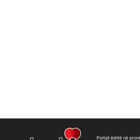
Portali është në pron