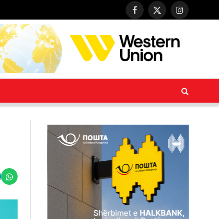
Facebook
X
Instagram
(Twitter)