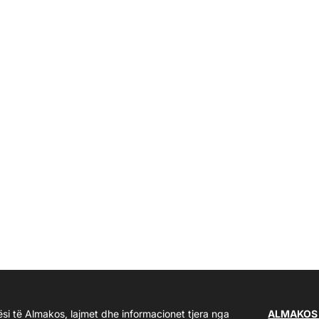
ësi të Almakos, lajmet dhe informacionet tjera nga
ALMAKOS