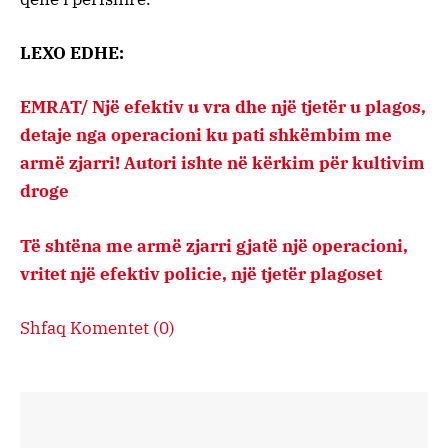
LEXO EDHE:
EMRAT/ Një efektiv u vra dhe një tjetër u plagos,
detaje nga operacioni ku pati shkëmbim me
armë zjarri! Autori ishte në kërkim për kultivim
droge
Të shtëna me armë zjarri gjatë një operacioni,
vritet një efektiv policie, një tjetër plagoset
Shfaq Komentet
(0)