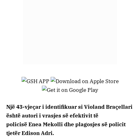
Një 43-vjeçar i identifikuar si Violand Braçellari
është autori i vrasjes së efektivit të
policisë Enea Mekolli dhe plagosjes së policit
tjetër Edison Adri.