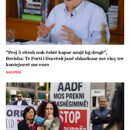
“Prej 5 vitesh nuk është kapur asnjë kg drogë”,
Berisha: Te Porti i Durrësit janë shkarkuar me vinç tre
kontejnerë me euro
SHQIPËRI