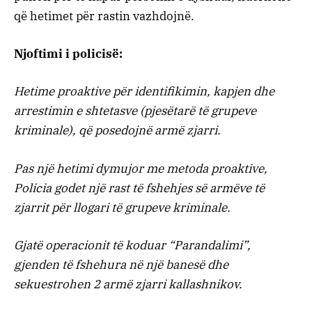
që hetimet për rastin vazhdojnë.
Njoftimi i policisë:
Hetime proaktive për identifikimin, kapjen dhe
arrestimin e shtetasve (pjesëtarë të grupeve
kriminale), që posedojnë armë zjarri.
Pas një hetimi dymujor me metoda proaktive,
Policia godet një rast të fshehjes së armëve të
zjarrit për llogari të grupeve kriminale.
Gjatë operacionit të koduar “Parandalimi”,
gjenden të fshehura në një banesë dhe
sekuestrohen 2 armë zjarri kallashnikov.