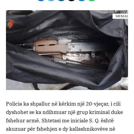
Policia ka shpallur në kërkim një 20-vjeçar, i cili
dyshohet se ka ndihmuar një grup kriminal duke
fshehur armë. Shtetasi me iniciale S. Q. është
akuzuar për fshehjen e dy kallashnikovëve në