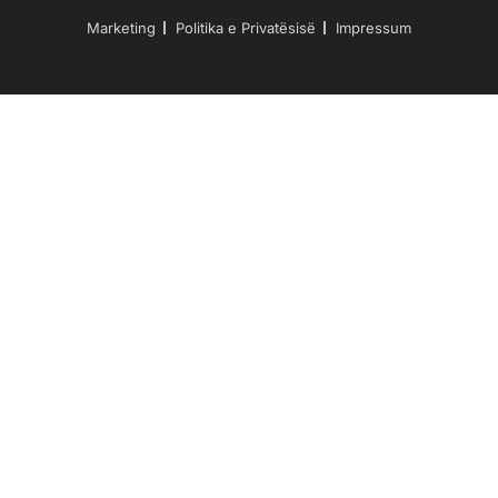
Marketing
Politika e Privatësisë
Impressum