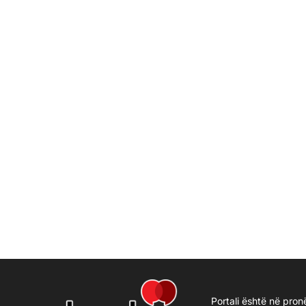
Portali është në pron