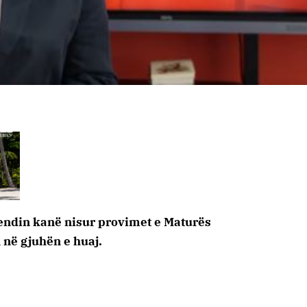
vendin kanë nisur provimet e Maturës
n në gjuhën e huaj.