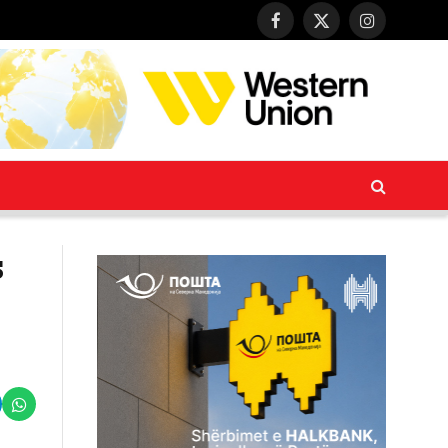
Facebook
X
Instagram
(Twitter)
s