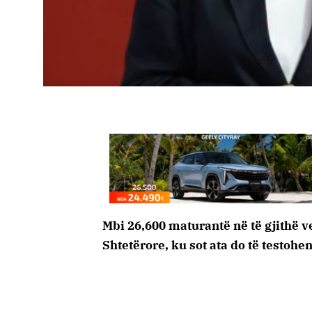
Mbi 26,600 maturantë në të gjithë 
Shtetërore, ku sot ata do të testohe