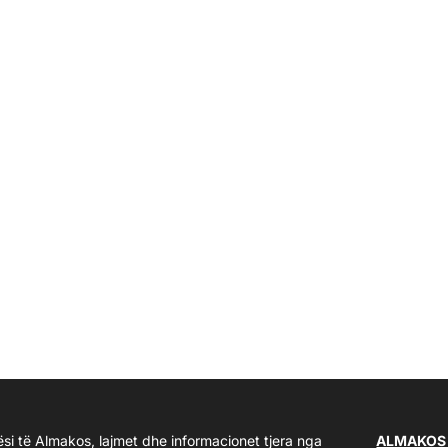
ësi të Almakos, lajmet dhe informacionet tjera nga
ALMAKOS