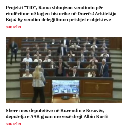
Projekti “TID”, Rama shfuqizon vendimin për
rindërtime në lagjen historike në Durrës! Arkitektja
Koja: Ky vendim delegjitimon prishjet e objekteve
SHQIPËRI
Sherr mes deputetëve në Kuvendin e Kosovës,
deputetja e AAK gjuan me vezë drejt Albin Kurtit
SHQIPËRI