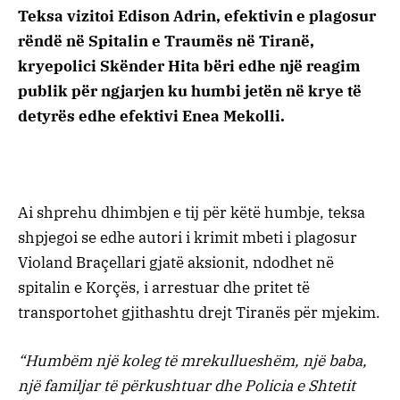
Teksa vizitoi Edison Adrin, efektivin e plagosur
rëndë në Spitalin e Traumës në Tiranë,
kryepolici Skënder Hita bëri edhe një reagim
publik për ngjarjen ku humbi jetën në krye të
detyrës edhe efektivi Enea Mekolli.
Ai shprehu dhimbjen e tij për këtë humbje, teksa
shpjegoi se edhe autori i krimit mbeti i plagosur
Violand Braçellari gjatë aksionit, ndodhet në
spitalin e Korçës, i arrestuar dhe pritet të
transportohet gjithashtu drejt Tiranës për mjekim.
“Humbëm një koleg të mrekullueshëm, një baba,
një familjar të përkushtuar dhe Policia e Shtetit