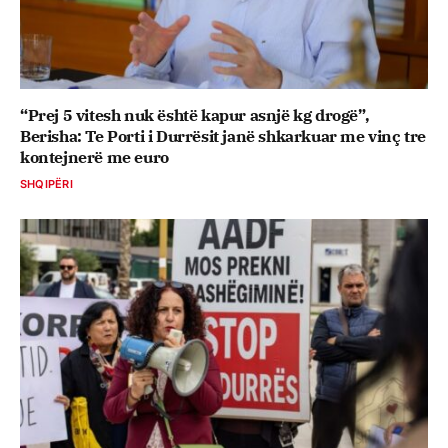
“Prej 5 vitesh nuk është kapur asnjë kg drogë”,
Berisha: Te Porti i Durrësit janë shkarkuar me vinç tre
kontejnerë me euro
SHQIPËRI