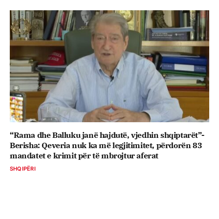
“Rama dhe Balluku janë hajdutë, vjedhin shqiptarët”-
Berisha: Qeveria nuk ka më legjitimitet, përdorën 83
mandatet e krimit për të mbrojtur aferat
SHQIPËRI