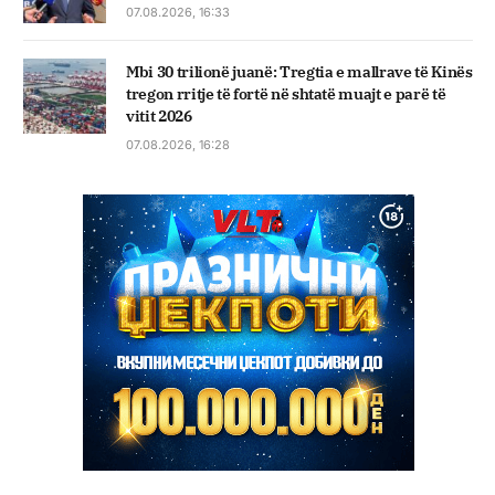
07.08.2026, 16:33
Mbi 30 trilionë juanë: Tregtia e mallrave të Kinës
tregon rritje të fortë në shtatë muajt e parë të
vitit 2026
07.08.2026, 16:28