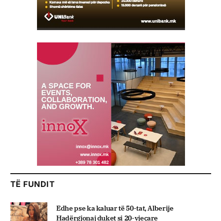
TË FUNDIT
Edhe pse ka kaluar të 50-tat, Alberije
Hadërgjonaj duket si 20-vjeçare