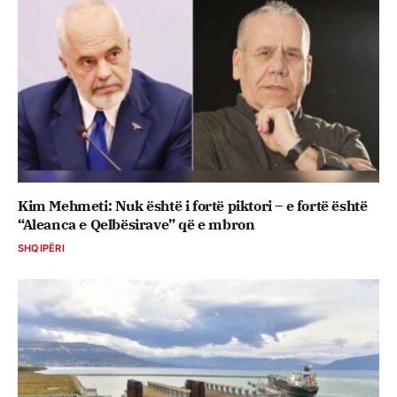
Kim Mehmeti: Nuk është i fortë piktori – e fortë është
“Aleanca e Qelbësirave” që e mbron
SHQIPËRI