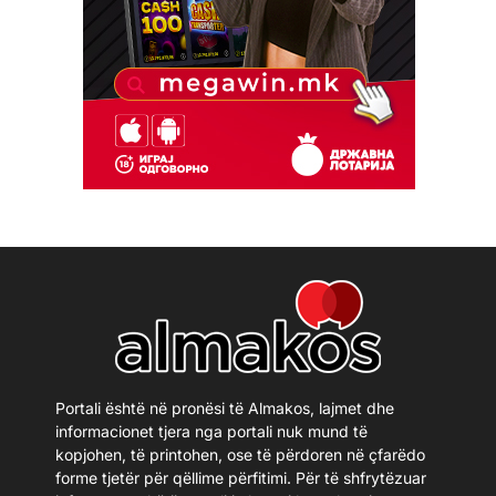
Portali është në pronësi të Almakos, lajmet dhe
informacionet tjera nga portali nuk mund të
kopjohen, të printohen, ose të përdoren në çfarëdo
forme tjetër për qëllime përfitimi. Për të shfrytëzuar