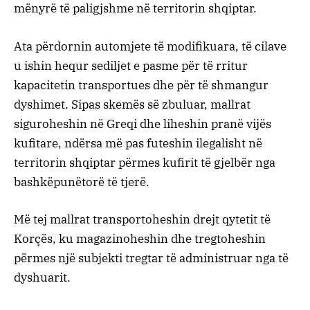
mënyrë të paligjshme në territorin shqiptar.
Ata përdornin automjete të modifikuara, të cilave
u ishin hequr sediljet e pasme për të rritur
kapacitetin transportues dhe për të shmangur
dyshimet. Sipas skemës së zbuluar, mallrat
siguroheshin në Greqi dhe liheshin pranë vijës
kufitare, ndërsa më pas futeshin ilegalisht në
territorin shqiptar përmes kufirit të gjelbër nga
bashkëpunëtorë të tjerë.
Më tej mallrat transportoheshin drejt qytetit të
Korçës, ku magazinoheshin dhe tregtoheshin
përmes një subjekti tregtar të administruar nga të
dyshuarit.