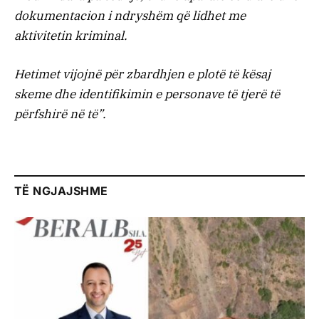
dokumentacion i ndryshëm që lidhet me
aktivitetin kriminal.
Hetimet vijojnë për zbardhjen e plotë të kësaj
skeme dhe identifikimin e personave të tjerë të
përfshirë në të”.
TË NGJAJSHME