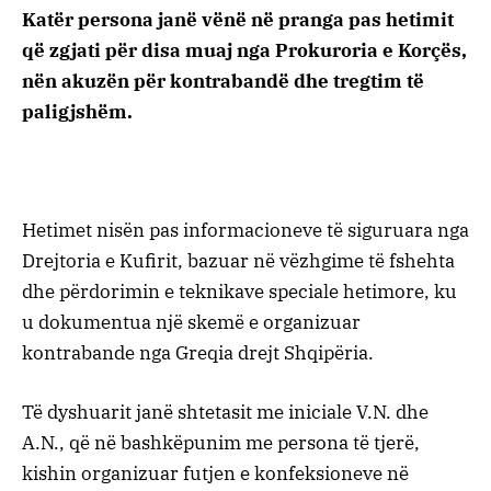
Katër persona janë vënë në pranga pas hetimit
që zgjati për disa muaj nga Prokuroria e Korçës,
nën akuzën për kontrabandë dhe tregtim të
paligjshëm.
Hetimet nisën pas informacioneve të siguruara nga
Drejtoria e Kufirit, bazuar në vëzhgime të fshehta
dhe përdorimin e teknikave speciale hetimore, ku
u dokumentua një skemë e organizuar
kontrabande nga Greqia drejt Shqipëria.
Të dyshuarit janë shtetasit me iniciale V.N. dhe
A.N., që në bashkëpunim me persona të tjerë,
kishin organizuar futjen e konfeksioneve në