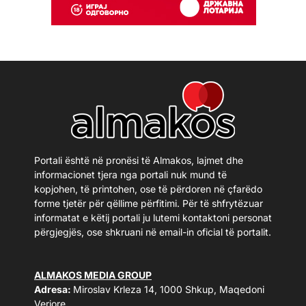
Portali është në pronësi të Almakos, lajmet dhe
informacionet tjera nga portali nuk mund të
kopjohen, të printohen, ose të përdoren në çfarëdo
forme tjetër për qëllime përfitimi. Për të shfrytëzuar
informatat e këtij portali ju lutemi kontaktoni personat
përgjegjës, ose shkruani në email-in oficial të portalit.
ALMAKOS MEDIA GROUP
Adresa:
Miroslav Krleza 14, 1000 Shkup, Maqedoni
Veriore