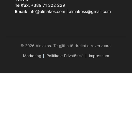
Tel/fax:
+389 71 322 229
Email:
info@almakos.com
|
almakoss@gmail.com
© 2026 Almakos. Të gjitha të drejtat e rezervuara!
Marketing
Politika e Privatësisë
Impressum