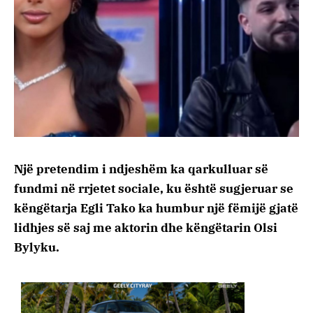
Një pretendim i ndjeshëm ka qarkulluar së
fundmi në rrjetet sociale, ku është sugjeruar se
këngëtarja Egli Tako ka humbur një fëmijë gjatë
lidhjes së saj me aktorin dhe këngëtarin Olsi
Bylyku.