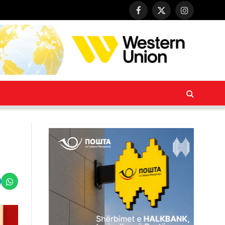
Facebook
X
Instagram
(Twitter)