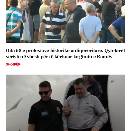
Dita 68 e protestave historike antiqeveritare. Qytetarët
sërish në shesh për të kërkuar largimin e Ramës
SHQIPËRI