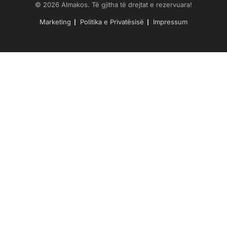
© 2026 Almakos. Të gjitha të drejtat e rezervuara!
Marketing
Politika e Privatësisë
Impressum