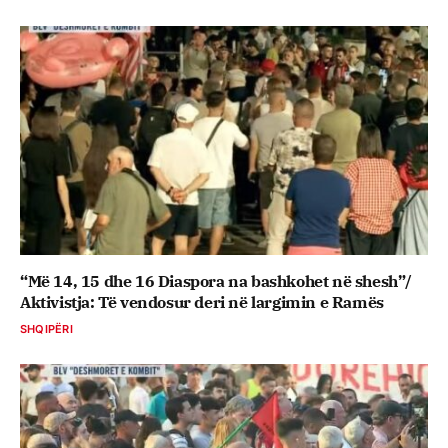
“Më 14, 15 dhe 16 Diaspora na bashkohet në shesh”/
Aktivistja: Të vendosur deri në largimin e Ramës
SHQIPËRI