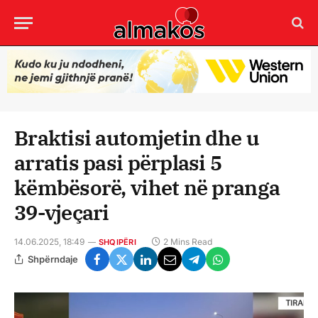
Braktisi automjetin dhe u
arratis pasi përplasi 5
këmbësorë, vihet në pranga
39-vjeçari
14.06.2025, 18:49
2 Mins Read
SHQIPËRI
Shpërndaje