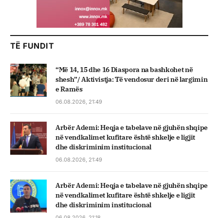
TË FUNDIT
“Më 14, 15 dhe 16 Diaspora na bashkohet në
shesh”/ Aktivistja: Të vendosur deri në largimin
e Ramës
06.08.2026, 21:49
Arbër Ademi: Heqja e tabelave në gjuhën shqipe
në vendkalimet kufitare është shkelje e ligjit
dhe diskriminim institucional
06.08.2026, 21:49
Arbër Ademi: Heqja e tabelave në gjuhën shqipe
në vendkalimet kufitare është shkelje e ligjit
dhe diskriminim institucional
06.08.2026, 21:18