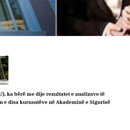
), ka bërë me dije rezultatet e analizave të
 e disa kursantëve në Akademinë e Sigurisë