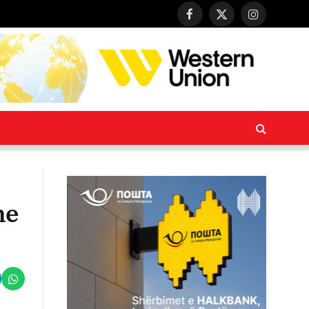
Facebook
X
Instagram
(Twitter)
me