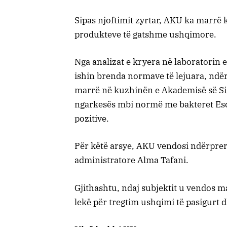
Sipas njoftimit zyrtar, AKU ka marrë
produkteve të gatshme ushqimore.
Nga analizat e kryera në laboratorin e
ishin brenda normave të lejuara, ndë
marrë në kuzhinën e Akademisë së Sig
ngarkesës mbi normë me bakteret Esc
pozitive.
Për këtë arsye, AKU vendosi ndërprerj
administratore Alma Tafani.
Gjithashtu, ndaj subjektit u vendos m
lekë për tregtim ushqimi të pasigurt d