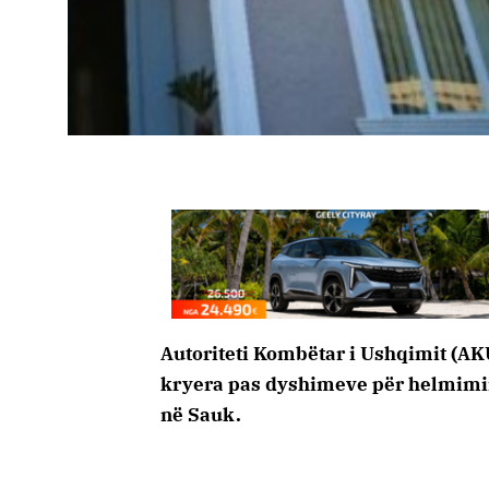
Autoriteti Kombëtar i Ushqimit (AKU
kryera pas dyshimeve për helmimin
në Sauk.