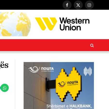
Facebook
X
Instagram
(Twitter)
gës